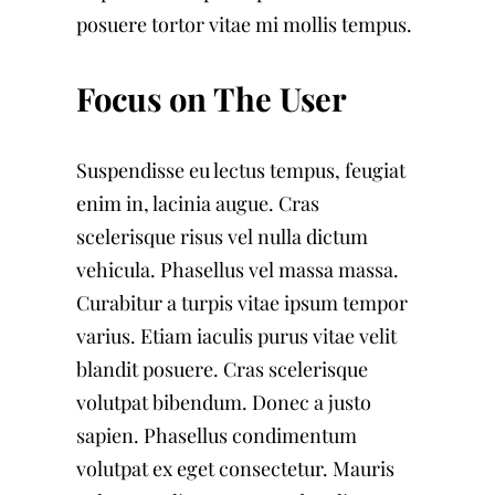
posuere tortor vitae mi mollis tempus.
Focus on The User
Suspendisse eu lectus tempus, feugiat
enim in, lacinia augue. Cras
scelerisque risus vel nulla dictum
vehicula. Phasellus vel massa massa.
Curabitur a turpis vitae ipsum tempor
varius. Etiam iaculis purus vitae velit
blandit posuere. Cras scelerisque
volutpat bibendum. Donec a justo
sapien. Phasellus condimentum
volutpat ex eget consectetur. Mauris