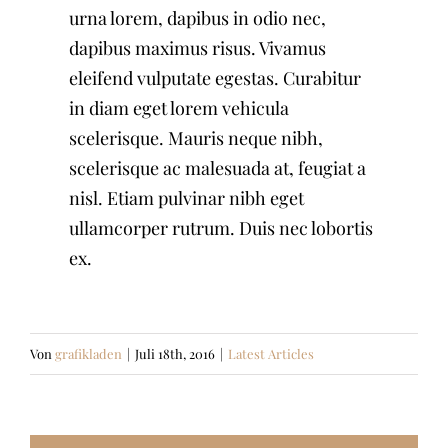
urna lorem, dapibus in odio nec,
dapibus maximus risus. Vivamus
eleifend vulputate egestas. Curabitur
in diam eget lorem vehicula
scelerisque. Mauris neque nibh,
scelerisque ac malesuada at, feugiat a
nisl. Etiam pulvinar nibh eget
ullamcorper rutrum. Duis nec lobortis
ex.
Von
grafikladen
|
Juli 18th, 2016
|
Latest Articles