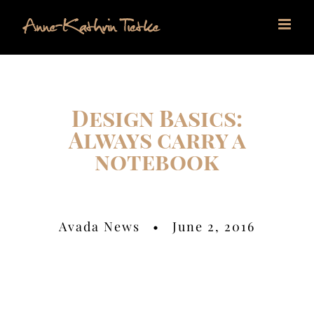
Zum
Inhalt
springen
Design Basics:
Always carry a
notebook
Avada News • June 2, 2016