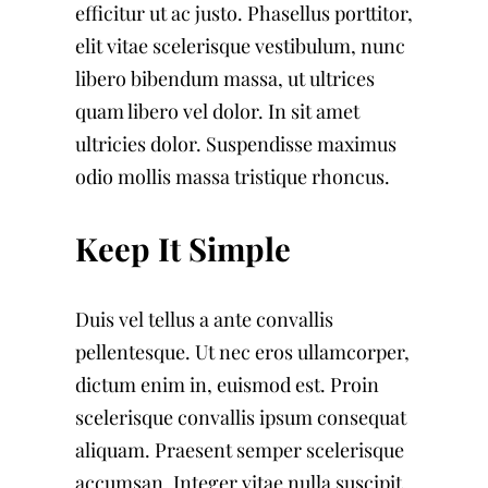
efficitur ut ac justo. Phasellus porttitor,
elit vitae scelerisque vestibulum, nunc
libero bibendum massa, ut ultrices
quam libero vel dolor. In sit amet
ultricies dolor. Suspendisse maximus
odio mollis massa tristique rhoncus.
Keep It Simple
Duis vel tellus a ante convallis
pellentesque. Ut nec eros ullamcorper,
dictum enim in, euismod est. Proin
scelerisque convallis ipsum consequat
aliquam. Praesent semper scelerisque
accumsan. Integer vitae nulla suscipit,