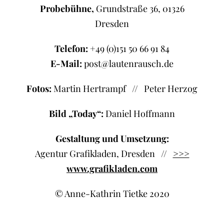
Probebühne,
Grundstraße 36, 01326
Dresden
Telefon:
+49 (0)151 50 66 91 84
E-Mail:
post@lautenrausch.de
Fotos:
Martin Hertrampf // Peter Herzog
Bild „Today“:
Daniel Hoffmann
Gestaltung und Umsetzung:
Agentur Grafikladen, Dresden //
>>>
www.grafikladen.com
© Anne-Kathrin Tietke 2020